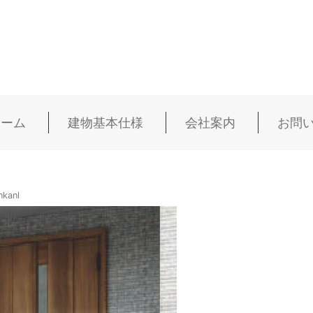
ホーム
建物基本仕様
会社案内
お問
nkanl